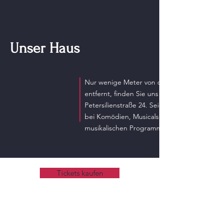
Unser Haus
Nur wenige Meter von der Stadthalle
entfernt, finden Sie uns in der
Petersilienstraße 24. Seien Sie unsere Gäste
bei Komödien, Musicals, Lesungen und
musikalischen Programmen.
Tickets kaufen