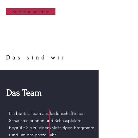
Spielplan ansehen
Das sind wir
Das Team
Ein buntes Team aus leidenschaftlichen
Schauspielerinnen und Schauspielern
begrüßt Sie zu einem vielfältigen Programm
rund um das ganze Jahr.