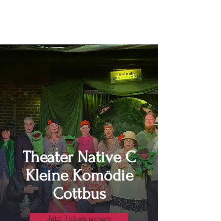
Theater Native C
Kleine Komödie
Cottbus
Jetzt Tickets sichern