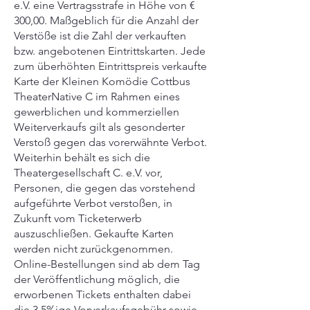
e.V. eine Vertragsstrafe in Höhe von €
300,00. Maßgeblich für die Anzahl der
Verstöße ist die Zahl der verkauften
bzw. angebotenen Eintrittskarten. Jede
zum überhöhten Eintrittspreis verkaufte
Karte der Kleinen Komödie Cottbus
TheaterNative C im Rahmen eines
gewerblichen und kommerziellen
Weiterverkaufs gilt als gesonderter
Verstoß gegen das vorerwähnte Verbot.
Weiterhin behält es sich die
Theatergesellschaft C. e.V. vor,
Personen, die gegen das vorstehend
aufgeführte Verbot verstoßen, in
Zukunft vom Ticketerwerb
auszuschließen. Gekaufte Karten
werden nicht zurückgenommen.
Online-Bestellungen sind ab dem Tag
der Veröffentlichung möglich, die
erworbenen Tickets enthalten dabei
die 3,5%ige Vorverkaufsgebühr sowie