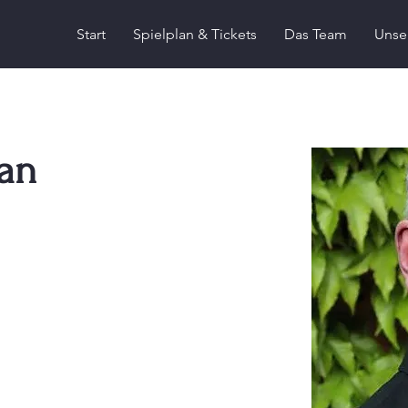
Start
Spielplan & Tickets
Das Team
Unse
an