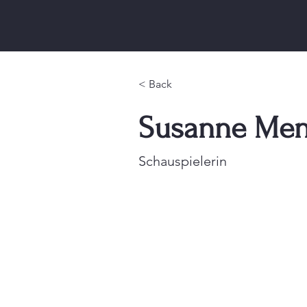
< Back
Susanne Me
Schauspielerin