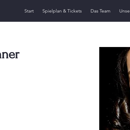
Start
Spielplan & Tickets
Das Team
Unse
nner