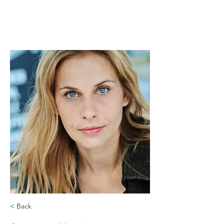
< Back