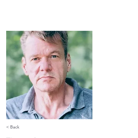
< Back